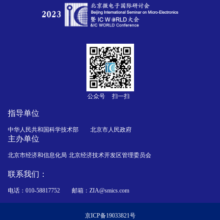
公众号
扫一扫
指导单位
中华人民共和国科学技术部
北京市人民政府
主办单位
北京市经济和信息化局
北京经济技术开发区管理委员会
联系我们：
电话：010-58817752
邮箱：ZIA@smics.com
京ICP备19033821号