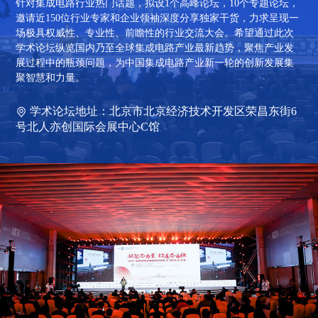
针对集成电路行业热门话题，拟设1个高峰论坛，10个专题论坛，
邀请近150位行业专家和企业领袖深度分享独家干货，力求呈现一
场极具权威性、专业性、前瞻性的行业交流大会。希望通过此次
学术论坛纵览国内乃至全球集成电路产业最新趋势，聚焦产业发
展过程中的瓶颈问题，为中国集成电路产业新一轮的创新发展集
聚智慧和力量。
学术论坛地址：
北京市北京经济技术开发区荣昌东街6
号北人亦创国际会展中心C馆