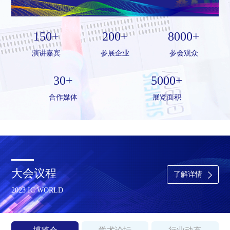
150+
200+
8000+
演讲嘉宾
参展企业
参会观众
30+
5000+
合作媒体
展览面积
大会议程
了解详情
2023 IC WORLD